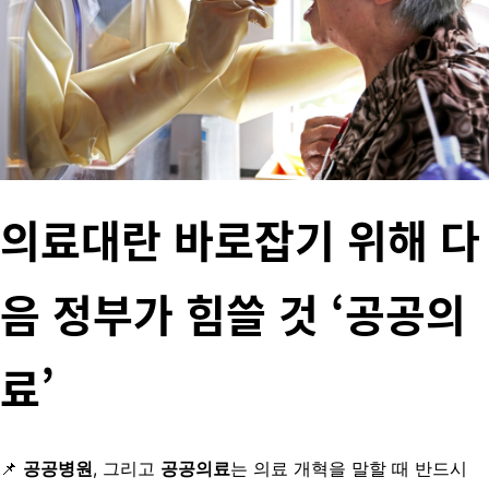
의료대란 바로잡기 위해 다
음 정부가 힘쓸 것 ‘공공의
료’
📌
공공병원
, 그리고
공공의료
는 의료 개혁을 말할 때 반드시