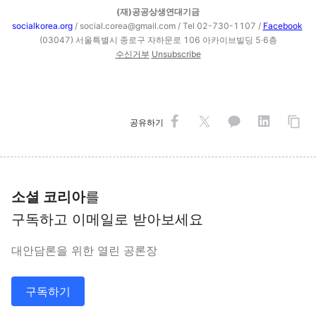
(재)공공상생연대기금
socialkorea.org
/ social.corea@gmail.com /
Tel
02-730-1107 /
Facebook
(03047) 서울특별시 종로구 자하문로 106 아카이브빌딩 5·6층
수신거부
Unsubscribe
공유하기
소셜 코리아
를
구독하고 이메일로 받아보세요
대안담론을 위한 열린 공론장
구독하기