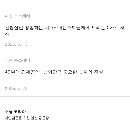
이전 뉴스레터
간병살인 횡행하는 시대···대선후보들에게 드리는 5가지 제
안
2025. 5. 15.
다음 뉴스레터
4인4색 경제공약···방향만큼 중요한 숫자의 진실
2025. 5. 29.
소셜 코리아
대안담론을 위한 열린 공론장