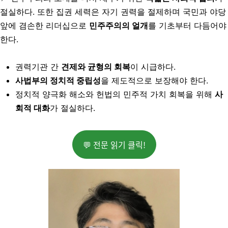
절실하다. 또한 집권 세력은 자기 권력을 절제하며 국민과 야당
앞에 겸손한 리더십으로
민주주의의 얼개
를 기초부터 다듬어야
한다.
권력기관 간
견제와 균형의 회복
이 시급하다.
사법부의 정치적 중립성
을 제도적으로 보장해야 한다.
정치적 양극화 해소와 헌법의 민주적 가치 회복을 위해
사
회적 대화
가 절실하다.
💬 전문 읽기 클릭!