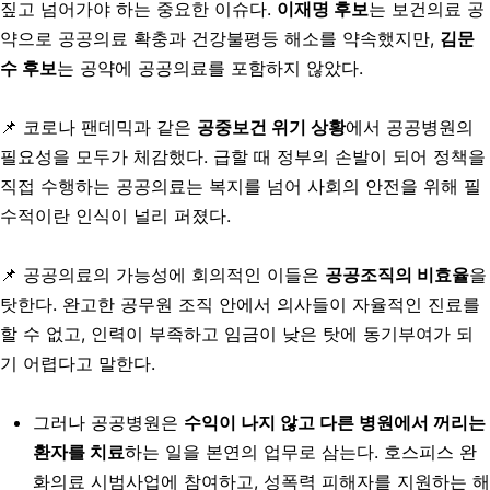
짚고 넘어가야 하는 중요한 이슈다.
이재명 후보
는 보건의료 공
약으로 공공의료 확충과 건강불평등 해소를 약속했지만,
김문
수 후보
는 공약에 공공의료를 포함하지 않았다.
📌 코로나 팬데믹과 같은
공중보건 위기 상황
에서 공공병원의
필요성을 모두가 체감했다. 급할 때 정부의 손발이 되어 정책을
직접 수행하는 공공의료는 복지를 넘어 사회의 안전을 위해 필
수적이란 인식이 널리 퍼졌다.
📌 공공의료의 가능성에 회의적인 이들은
공공조직의 비효율
을
탓한다. 완고한 공무원 조직 안에서 의사들이 자율적인 진료를
할 수 없고, 인력이 부족하고 임금이 낮은 탓에 동기부여가 되
기 어렵다고 말한다.
그러나 공공병원은
수익이 나지 않고 다른 병원에서 꺼리는
환자를 치료
하는 일을 본연의 업무로 삼는다. 호스피스 완
화의료 시범사업에 참여하고, 성폭력 피해자를 지원하는 해